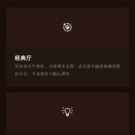
🎯
经典厅
传统贵宾厅体验，经典服务流程，适合喜欢稳重典雅氛围
的会员。专业荷官与贴心服务。
💡