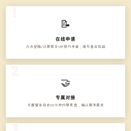
📝
在线申请
点击登陆/注册提交VIP预约申请，填写基本信息
🤝
专属对接
专属管家将在30分钟内联系您，确认服务需求