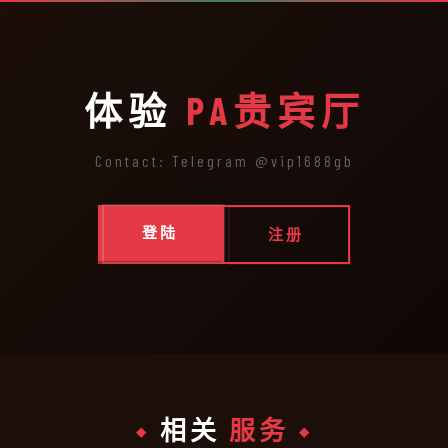
体验
PA贵宾厅
Contact: Telegram @vip1688gb
登陆
注册
相关
服务