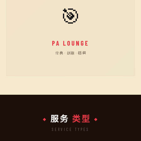
🎯
PA LOUNGE
经典 · 创新 · 格调
服务
类型
SERVICE TYPES