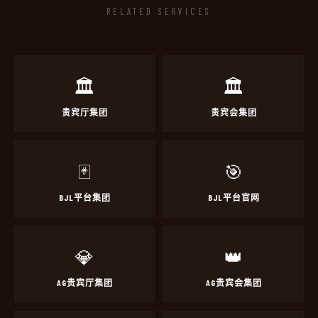
RELATED SERVICES
🏛️
🏛️
贵宾厅集团
贵宾会集团
🃏
🎯
BJL平台集团
BJL平台官网
💎
👑
AG贵宾厅集团
AG贵宾会集团