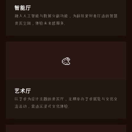
智能厅
融入人工智能与数据分析功能，为科技爱好者打造的智慧
贵宾空间，体验未来感服务。
🎨
艺术厅
以艺术为设计主题的贵宾厅，定期举办艺术展览与文化交
流活动，营造沉浸式文化体验。